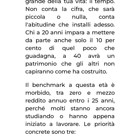
grande della tua vita: il tempo.
Non conta la cifra, che sarà
piccola o nulla, conta
l'abitudine che installi adesso.
Chi a 20 anni impara a mettere
da parte anche solo il 10 per
cento di quel poco che
guadagna, a 40 avrà un
patrimonio che gli altri non
capiranno come ha costruito.
Il benchmark a questa età è
morbido, tra zero e mezzo
reddito annuo entro i 25 anni,
perché molti stanno ancora
studiando o hanno appena
iniziato a lavorare. Le priorità
concrete sono tre: