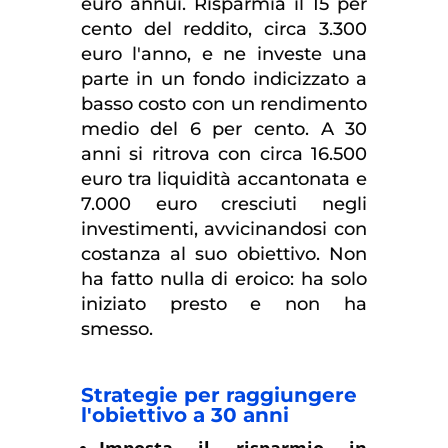
euro annui. Risparmia il 15 per
cento del reddito, circa 3.300
euro l'anno, e ne investe una
parte in un fondo indicizzato a
basso costo con un rendimento
medio del 6 per cento. A 30
anni si ritrova con circa 16.500
euro tra liquidità accantonata e
7.000 euro cresciuti negli
investimenti, avvicinandosi con
costanza al suo obiettivo. Non
ha fatto nulla di eroico: ha solo
iniziato presto e non ha
smesso.
Strategie per raggiungere
l'obiettivo a 30 anni
Imposta il risparmio in