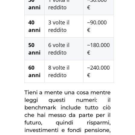
anni
reddito
€
40
3 volte il
~90.000
anni
reddito
€
50
6 volte il
~180.000
anni
reddito
€
60
8 volte il
~240.000
anni
reddito
€
Tieni a mente una cosa mentre
leggi questi numeri: il
benchmark include tutto ciò
che hai messo da parte per il
futuro, quindi risparmi,
investimenti e fondi pensione,