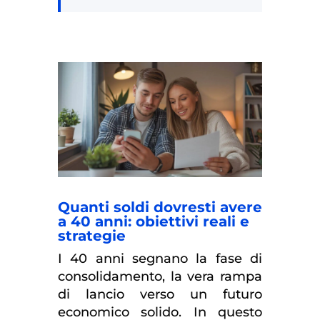
Quanti soldi dovresti avere
a 40 anni: obiettivi reali e
strategie
I 40 anni segnano la fase di
consolidamento, la vera rampa
di lancio verso un futuro
economico solido. In questo