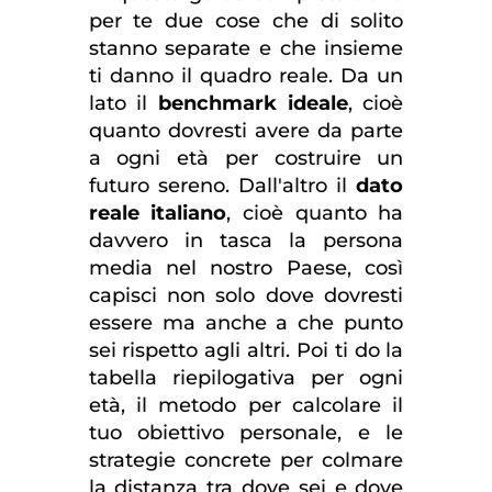
per te due cose che di solito
stanno separate e che insieme
ti danno il quadro reale. Da un
lato il
benchmark ideale
, cioè
quanto dovresti avere da parte
a ogni età per costruire un
futuro sereno. Dall'altro il
dato
reale italiano
, cioè quanto ha
davvero in tasca la persona
media nel nostro Paese, così
capisci non solo dove dovresti
essere ma anche a che punto
sei rispetto agli altri. Poi ti do la
tabella riepilogativa per ogni
età, il metodo per calcolare il
tuo obiettivo personale, e le
strategie concrete per colmare
la distanza tra dove sei e dove