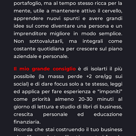
portafoglio, ma al tempo stesso ricca per la
mente, utile a mantenere attivo il cervello,
apprendere nuovi spunti e avere grandi
idee sul come diventare una persona e un
imprenditore migliore in modo semplice.
Non sottovalutarli, ma integrali come
costante quotidiana per crescere sul piano
aziendale e personale.
Il mio grande consiglio
è di isolarti il più
possibile (la massa perde +2 ore/gg sui
social) e di dare focus solo a te stesso, leggi
ed applica per fare esperienza e “imponiti”
come priorità almeno 20-30 minuti al
giorno di lettura e studio di libri di business,
crescita personale ed educazione
finanziaria.
Ricorda che stai costruendo il tuo business