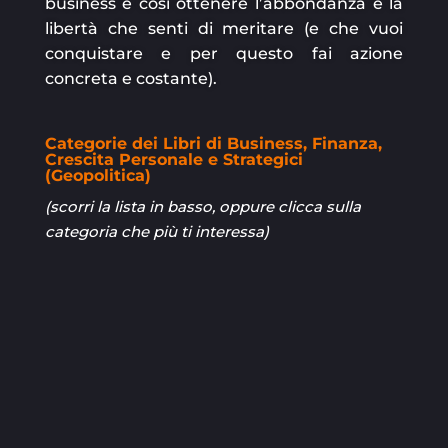
business e così ottenere l’abbondanza e la
libertà che senti di meritare (e che vuoi
conquistare e per questo fai azione
concreta e costante).
Categorie dei Libri di Business, Finanza,
Crescita Personale e Strategici
(Geopolitica)
(scorri la lista in basso, oppure clicca sulla
categoria che più ti interessa)

Vai subito ai libri di BUSINESS