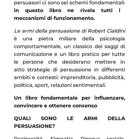
persuasori ci sono sei schemi fondamentali:
in questo libro ne rivela tutti i
meccanismi di funzionamento.
Le armi della persuasione
di Robert Cialdini
è una pietra miliare della
psicologia
comportamentale
, un classico dei
saggi di
comunicazione
e un libro pratico per tutte
le persone che desiderano mettere in
atto
strategie di persuasione
in differenti
ambiti e contesti: imprenditoria, pubblicità,
politica, sport, relazioni sentimentali.
Un libro fondamentale per influenzare,
convincere e ottenere consenso
QUALI SONO LE ARMI DELLA
PERSUASIONE?
Reciprocità, Simpatia, Riprova sociale,