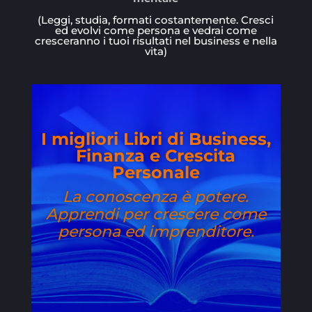
(Leggi, studia, formati costantemente. Cresci
ed evolvi come persona e vedrai come
cresceranno i tuoi risultati nel business e nella
vita)
I migliori Libri di Business,
Finanza e Crescita
Personale
La conoscenza è potere.
Apprendi per crescere come
persona ed imprenditore.