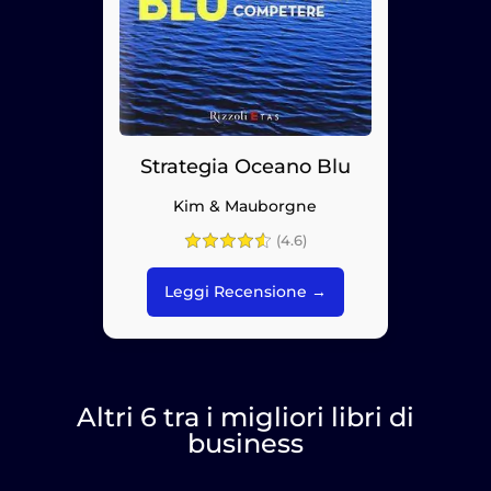
Strategia Oceano Blu
Kim & Mauborgne
(4.6)
Leggi Recensione →
Altri 6 tra i migliori libri di
business