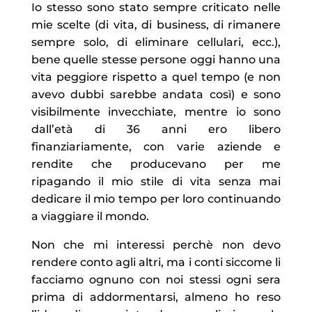
Io stesso sono stato sempre criticato nelle
mie scelte (di vita, di business, di rimanere
sempre solo, di eliminare cellulari, ecc.),
bene quelle stesse persone oggi hanno una
vita peggiore rispetto a quel tempo (e non
avevo dubbi sarebbe andata così) e sono
visibilmente invecchiate, mentre io sono
dall’età di 36 anni ero libero
finanziariamente, con varie aziende e
rendite che producevano per me
ripagando il mio stile di vita senza mai
dedicare il mio tempo per loro continuando
a viaggiare il mondo.
Non che mi interessi perchè non devo
rendere conto agli altri, ma i conti siccome li
facciamo ognuno con noi stessi ogni sera
prima di addormentarsi, almeno ho reso