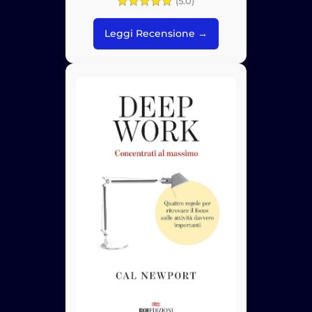
(5.0)
Leggi Recensione →