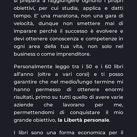
si prepara a raggiungere ognuno i propri
obiettivi, per cui studia, applica e datti
tempo. E’ una maratona, non una gara di
velocità, dunque non smettere mai di
imparare perchè il successo è evolvere e
devi ottenere conoscenza e competenze in
ogni area della tua vita, non solo nel
business o come imprenditore.
Personalmente leggo tra i 50 e i 60 libri
all’anno (oltre a vari corsi) e ti posso
garantire che nel medio/lungo termine mi
hanno permesso di ottenere enormi
risultati, primo su tutti quello di avere varie
aziende che lavorano per me,
permettendomi di conquistare il mio
grande obiettivo,
la Libertà personale
.
I libri sono una forma economica per il