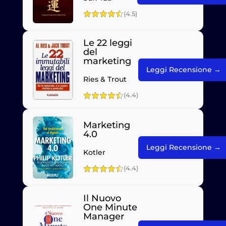
(4.5)
Le 22 leggi
del
marketing
Leggi Recensione →
Ries & Trout
(4.4)
Marketing
4.0
Leggi Recensione →
Kotler
(4.4)
Il Nuovo
One Minute
Manager