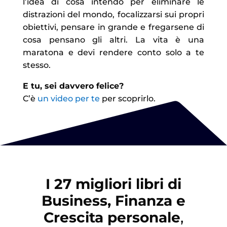
l’idea di cosa intendo per eliminare le
distrazioni del mondo, focalizzarsi sui propri
obiettivi, pensare in grande e fregarsene di
cosa pensano gli altri. La vita è una
maratona e devi rendere conto solo a te
stesso.
E tu, sei davvero felice?
C’è
un video per te
per scoprirlo.
I 27 migliori libri di
Business, Finanza e
Crescita personale
,