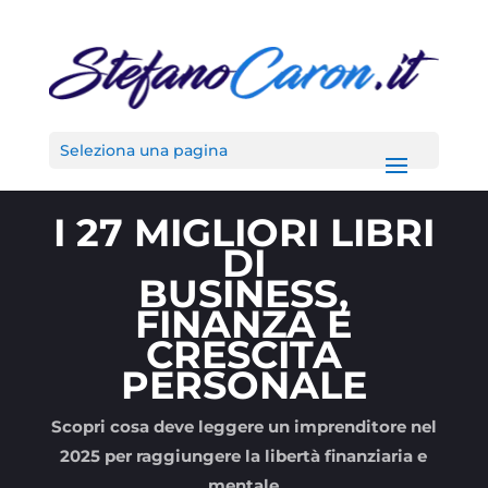
Seleziona una pagina
I 27 MIGLIORI LIBRI
DI
BUSINESS,
FINANZA E
CRESCITA
PERSONALE
Scopri cosa deve leggere un imprenditore nel
2025 per raggiungere la libertà finanziaria e
mentale