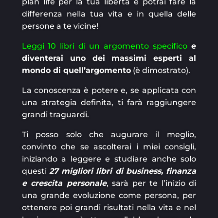
plan life per la tua libertà e potrai fare la
differenza nella tua vita e in quella delle
persone a te vicine!
Leggi 10 libri di un argomento specifico
e
diventerai uno dei massimi esperti al
mondo di quell’argomento
(è dimostrato).
La conoscenza è potere e, se applicata con
una strategia definita, ti farà raggiungere
grandi traguardi.
Ti posso solo che augurare il meglio,
convinto che se ascolterai i miei consigli,
iniziando a leggere e studiare anche solo
questi
27 migliori libri di business, finanza
e crescita personale
, sarà per te l’inizio di
una grande evoluzione come persona, per
ottenere poi grandi risultati nella vita e nel