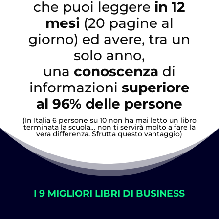
che puoi leggere
in 12
mesi
(20 pagine al
giorno) ed avere, tra un
solo anno,
una
conoscenza
di
informazioni
superiore
al 96% delle persone
(In Italia 6 persone su 10 non ha mai letto un libro
terminata la scuola… non ti servirà molto a fare la
vera differenza. Sfrutta questo vantaggio)
I 9 MIGLIORI LIBRI DI BUSINESS