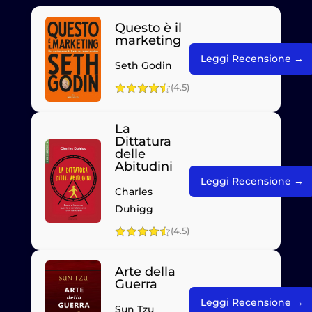
Questo è il
marketing
Leggi Recensione →
Seth Godin
(4.5)
La
Dittatura
delle
Abitudini
Leggi Recensione →
Charles
Duhigg
(4.5)
Arte della
Guerra
Leggi Recensione →
Sun Tzu