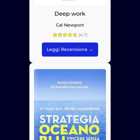
Deep work
Cal Newport
(4.7)
Leggi Recensione →