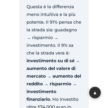
Questa è la differenza
meno intuitiva e la più
potente. Il 91% pensa che
la strada sia: guadagno
→ risparmio →
investimento. Il 9% sa
che la strada vera è:
investimento su di sé →
aumento del valore di
mercato → aumento del
reddito → risparmio →
investimento
finanziario
. Ho investito
oltre 574.000 euro in