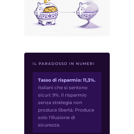
IL PARADOSSO IN NUMERI
Tasso di risparmio: 11,3%.
Italiani che si sentono
sicuri: 9%. Il risparmio
senza strategia non
produce libertà. Produce
solo l'illusione di
sicurezza.