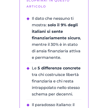
SCOPRIRAI IN QUESTO
ARTICOLO
◆
Il dato che nessuno ti
mostra:
solo il 9% degli
italiani si sente
finanziariamente sicuro
,
mentre il 30% è in stato
di ansia finanziaria attiva
e permanente.
◆
Le
5 differenze concrete
tra chi costruisce libertà
finanziaria e chi resta
intrappolato nello stesso
schema per decenni.
◆
Il paradosso italiano: il