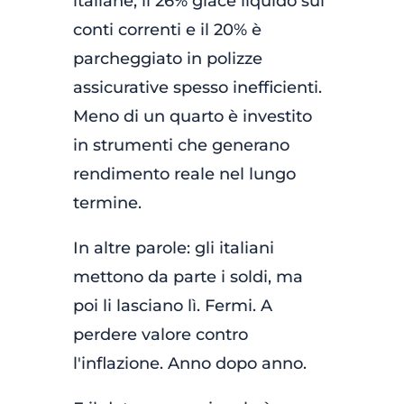
italiane, il 26% giace liquido sui
conti correnti e il 20% è
parcheggiato in polizze
assicurative spesso inefficienti.
Meno di un quarto è investito
in strumenti che generano
rendimento reale nel lungo
termine.
In altre parole: gli italiani
mettono da parte i soldi, ma
poi li lasciano lì. Fermi. A
perdere valore contro
l'inflazione. Anno dopo anno.