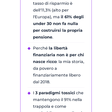
tasso di risparmio è
dell'11,3% (alto per
l'Europa), ma
il 61% degli
under 30 non fa nulla
per costruirsi la propria
pensione
.
◆
Perché
la libertà
finanziaria non è per chi
nasce ricco
: la mia storia,
da povero a
finanziariamente libero
dal 2018.
◆
I
3 paradigmi tossici
che
mantengono il 91% nella
trappola e come