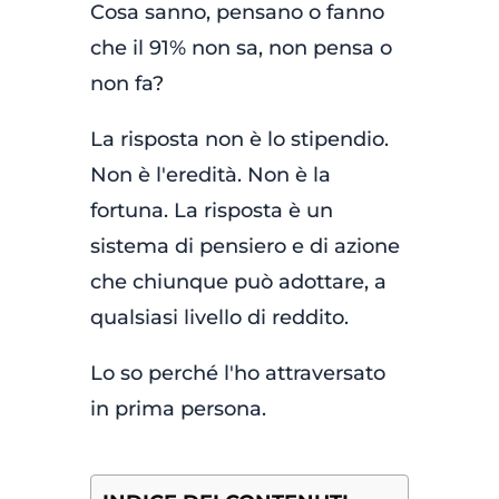
Cosa sanno, pensano o fanno
che il 91% non sa, non pensa o
non fa?
La risposta non è lo stipendio.
Non è l'eredità. Non è la
fortuna. La risposta è un
sistema di pensiero e di azione
che chiunque può adottare, a
qualsiasi livello di reddito.
Lo so perché l'ho attraversato
in prima persona.