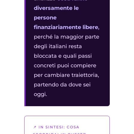
diversamente le
persone
finanziariamente libere
,
perché la maggior parte
degli italiani resta
bloccata e quali passi
concreti puoi compiere
per cambiare traiettoria,
partendo da dove sei
oggi.
📌 IN SINTESI: COSA