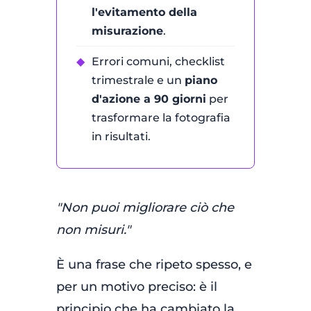
l'evitamento della
misurazione
.
◆
Errori comuni, checklist
trimestrale e un
piano
d'azione a 90 giorni
per
trasformare la fotografia
in risultati.
"Non puoi migliorare ciò che
non misuri."
È una frase che ripeto spesso, e
per un motivo preciso: è il
principio che ha cambiato la