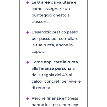
◆
Le
8 aree
da valutare e
come assegnare un
punteggio onesto a
ciascuna.
◆
L'esercizio pratico passo
per passo per compilare
la tua ruota, anche in
coppia.
◆
Come applicare la ruota
alle
finanze personali
:
dalla regola del 4% ai
calcoli concreti per vivere
di rendita.
◆
Perché finanze e fitness
hanno lo stesso nemico: