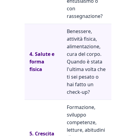
entusiasmo o
con
rassegnazione?
Benessere,
attività fisica,
alimentazione,
4. Salute e
cura del corpo.
forma
Quando è stata
fisica
l'ultima volta che
ti sei pesato o
hai fatto un
check-up?
Formazione,
sviluppo
competenze,
letture, abitudini
5. Crescita