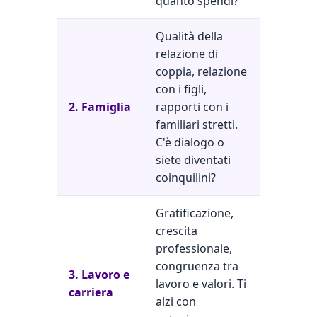
quanto spendi?
Qualità della
relazione di
coppia, relazione
con i figli,
2. Famiglia
rapporti con i
familiari stretti.
C'è dialogo o
siete diventati
coinquilini?
Gratificazione,
crescita
professionale,
congruenza tra
3. Lavoro e
lavoro e valori. Ti
carriera
alzi con