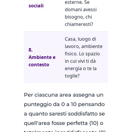
esterne. Se
sociali
domani avessi
bisogno, chi
chiameresti?
Casa, luogo di
lavoro, ambiente
8.
fisico. Lo spazio
Ambiente e
in cui vivi ti dà
contesto
energia o te la
toglie?
Per ciascuna area assegna un
punteggio da 0 a 10 pensando
a quanto saresti soddisfatto se
quell'area fosse perfetta (10) o