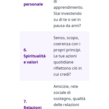
di
personale
apprendimento.
Stai investendo
su di te o sei in
pausa da anni?
Senso, scopo,
coerenza con i
6.
propri principi.
Spiritualità
Le tue azioni
e valori
quotidiane
riflettono ciò in
cui credi?
Amicizie, rete
sociale di
sostegno, qualità
7.
delle relazioni
Relazioni