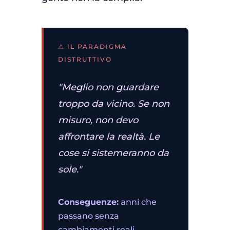
⚠ IL PARADIGMA
DISTRUTTIVO
"Meglio non guardare
troppo da vicino. Se non
misuro, non devo
affrontare la realtà. Le
cose si sistemeranno da
sole."
Conseguenze:
anni che
passano senza
cambiamenti reali.