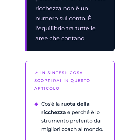
ricchezza non è un
numero sul conto. È
l'equilibrio tra tutte le
aree che contano.
📌 IN SINTESI: COSA
SCOPRIRAI IN QUESTO
ARTICOLO
◆
Cos'è la
ruota della
ricchezza
e perché è lo
strumento preferito dai
migliori coach al mondo.