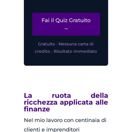
Fai il Quiz Gratuito
→
Gratuito · Nessuna carta di
credito · Risultato immediato
La ruota della
ricchezza applicata alle
finanze
Nel mio lavoro con centinaia di
clienti e imprenditori