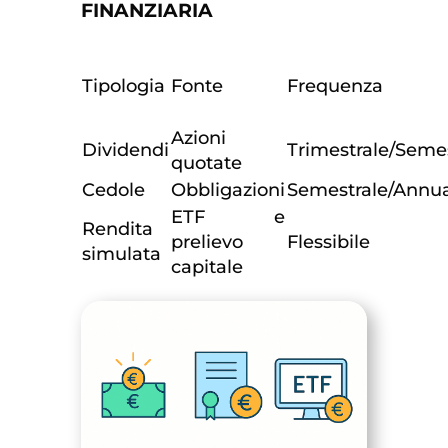
FINANZIARIA
Tipologia
Fonte
Frequenza
Azioni
Dividendi
Trimestrale/Seme
quotate
Cedole
Obbligazioni
Semestrale/Annu
ETF e
Rendita
prelievo
Flessibile
simulata
capitale