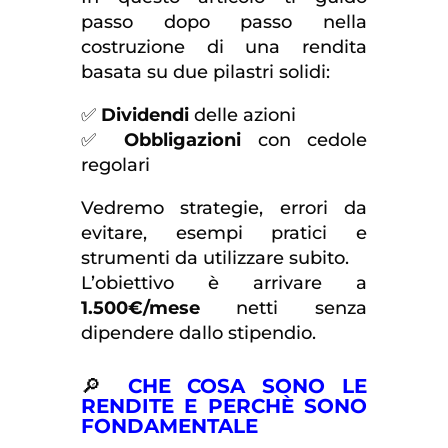
passo dopo passo nella
costruzione di una rendita
basata su due pilastri solidi:
✅
Dividendi
delle azioni
✅
Obbligazioni
con cedole
regolari
Vedremo strategie, errori da
evitare, esempi pratici e
strumenti da utilizzare subito.
L’obiettivo è arrivare a
1.500€/mese
netti senza
dipendere dallo stipendio.
🔎
CHE COSA SONO LE
RENDITE E PERCHÈ SONO
FONDAMENTALE