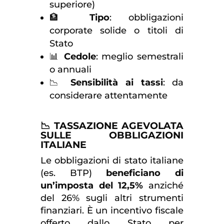
superiore)
🏦
Tipo
: obbligazioni
corporate solide o titoli di
Stato
📊
Cedole
: meglio semestrali
o annuali
📉
Sensibilità ai tassi
: da
considerare attentamente
📉 TASSAZIONE AGEVOLATA
SULLE OBBLIGAZIONI
ITALIANE
Le obbligazioni di stato italiane
(es. BTP)
beneficiano di
un’imposta del 12,5%
anziché
del 26% sugli altri strumenti
finanziari. È un incentivo fiscale
offerto dallo Stato per