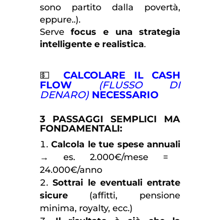
sono partito dalla povertà,
eppure..).
Serve
focus e una strategia
intelligente e realistica
.
💵
CALCOLARE IL CASH
FLOW
(FLUSSO DI
DENARO)
NECESSARIO
3 PASSAGGI SEMPLICI MA
FONDAMENTALI:
Calcola le tue spese annuali
→ es. 2.000€/mese =
24.000€/anno
Sottrai le eventuali entrate
sicure
(affitti, pensione
minima, royalty, ecc.)