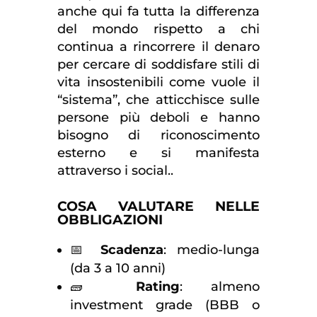
anche qui fa tutta la differenza
del mondo rispetto a chi
continua a rincorrere il denaro
per cercare di soddisfare stili di
vita insostenibili come vuole il
“sistema”, che atticchisce sulle
persone più deboli e hanno
bisogno di riconoscimento
esterno e si manifesta
attraverso i social..
COSA VALUTARE NELLE
OBBLIGAZIONI
📅
Scadenza
: medio-lunga
(da 3 a 10 anni)
🧱
Rating
: almeno
investment grade (BBB o