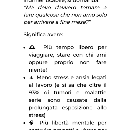
indimenticabile, si domanda:
“Ma devo davvero tornare a
fare qualcosa che non amo solo
per arrivare a fine mese?”
Significa avere:
🕰 Più tempo libero per
viaggiare, stare con chi ami
oppure proprio non fare
niente!
🧘 Meno stress e ansia legati
al lavoro (e si sa che oltre il
93% di tumori e malattie
serie sono causate dalla
prolungata esposizione allo
stress)
🧠 Più libertà mentale per