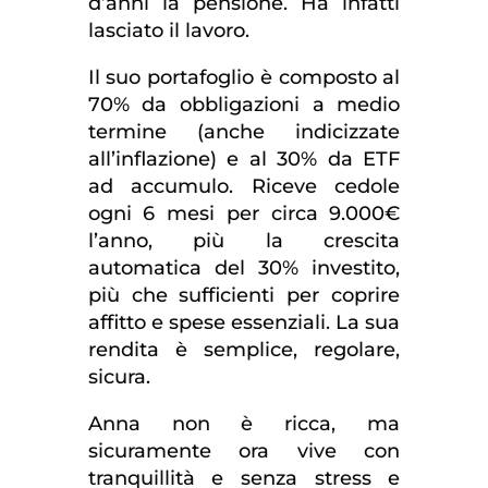
d’anni la pensione. Ha infatti
lasciato il lavoro.
Il suo portafoglio è composto al
70% da obbligazioni a medio
termine (anche indicizzate
all’inflazione) e al 30% da ETF
ad accumulo. Riceve cedole
ogni 6 mesi per circa 9.000€
l’anno, più la crescita
automatica del 30% investito,
più che sufficienti per coprire
affitto e spese essenziali. La sua
rendita è semplice, regolare,
sicura.
Anna non è ricca, ma
sicuramente ora vive con
tranquillità e senza stress e