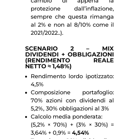
cambio di appena la
protezione dall’inflazione,
sempre che questa rimanga
al 2% e non al 8/10% come il
2021/2022..).
SCENARIO 2 – MIX
DIVIDENDI + OBBLIGAZIONI
(RENDIMENTO REALE
NETTO ≈ 1,48%)
Rendimento lordo ipotizzato:
4,5%
Composizione portafoglio:
70% azioni con dividendi al
5,2%, 30% obbligazioni al 3%
Calcolo media ponderata:
(5,2% × 70%) + (3% × 30%) =
3,64% + 0,9% =
4,54%