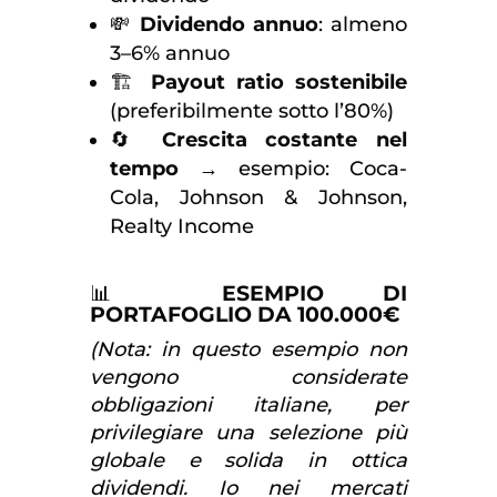
💸
Dividendo annuo
: almeno
3–6% annuo
🏗
Payout ratio sostenibile
(preferibilmente sotto l’80%)
🔄
Crescita costante nel
tempo
→ esempio:
Coca-
Cola, Johnson & Johnson,
Realty Income
📊
ESEMPIO DI
PORTAFOGLIO DA 100.000€
(Nota: in questo esempio non
vengono considerate
obbligazioni italiane, per
privilegiare una selezione più
globale e solida in ottica
dividendi. Io nei mercati