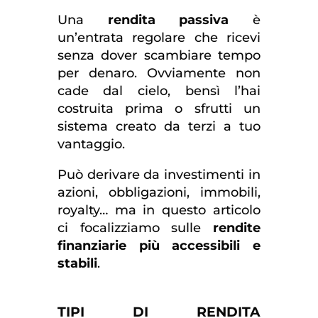
Una
rendita passiva
è
un’entrata regolare che ricevi
senza dover scambiare tempo
per denaro. Ovviamente non
cade dal cielo, bensì l’hai
costruita prima o sfrutti un
sistema creato da terzi a tuo
vantaggio.
Può derivare da investimenti in
azioni, obbligazioni, immobili,
royalty… ma in questo articolo
ci focalizziamo sulle
rendite
finanziarie più accessibili e
stabili
.
TIPI DI RENDITA