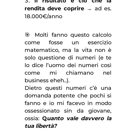
Il risultato è ciò che la
rendita deve coprire
→ ad es.
18.000€/anno
🎯 Molti fanno questo calcolo
come fosse un esercizio
matematico, ma la vita non è
solo questione di numeri (e te
lo dice l’uomo dei numeri così
come mi chiamano nel
business eheh..).
Dietro questi numeri c’è una
domanda potente che pochi si
fanno e io mi facevo in modo
ossessionato sin da giovane,
ossia:
Q
uanto vale davvero la
tua libertà?