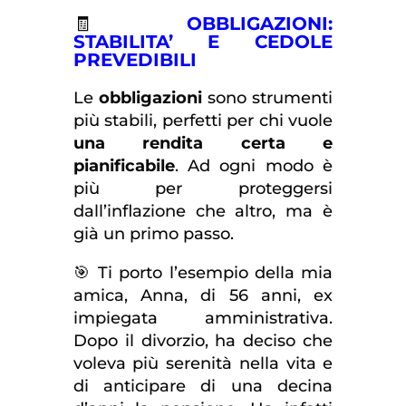
🧾
OBBLIGAZIONI:
STABILITA’ E CEDOLE
PREVEDIBILI
Le
obbligazioni
sono strumenti
più stabili, perfetti per chi vuole
una rendita certa e
pianificabile
. Ad ogni modo è
più per proteggersi
dall’inflazione che altro, ma è
già un primo passo.
🎯 Ti porto l’esempio della mia
amica, Anna, di 56 anni, ex
impiegata amministrativa.
Dopo il divorzio, ha deciso che
voleva più serenità nella vita e
di anticipare di una decina