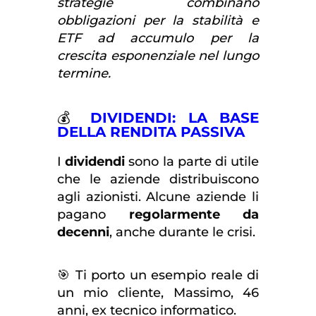
strategie combinano
obbligazioni per la stabilità e
ETF ad accumulo per la
crescita esponenziale nel lungo
termine.
💰
DIVIDENDI: LA BASE
DELLA RENDITA PASSIVA
I
dividendi
sono la parte di utile
che le aziende distribuiscono
agli azionisti. Alcune aziende li
pagano
regolarmente da
decenni
, anche durante le crisi.
🎯 Ti porto un esempio reale di
un mio cliente, Massimo, 46
anni, ex tecnico informatico.