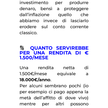
investimento per produrre
denaro, bensì a proteggere
dall’inflazione quello che
abbiamo invece di lasciarlo
erodere sul conto corrente
classico.
🔢
QUANTO SERVIREBBE
PER UNA RENDITA DI €
1.500/MESE
Una rendita netta di
1.500€/mese equivale a
18.000€/anno
.
Per alcuni sembrano pochi (io
per esempio ci pago appena la
metà dell’affitto di dove vivo)
mentre per altri possono