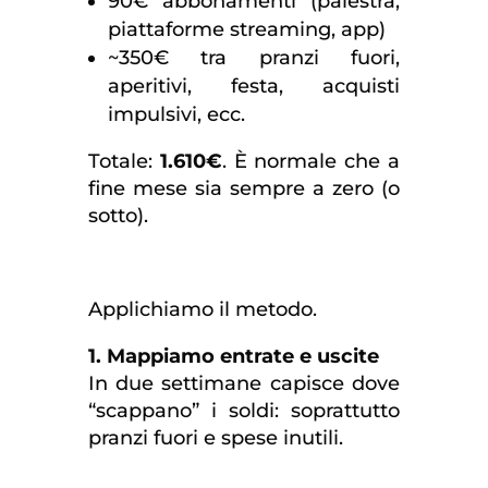
90€ abbonamenti (palestra,
piattaforme streaming, app)
~350€ tra pranzi fuori,
aperitivi, festa, acquisti
impulsivi, ecc.
Totale:
1.610€
. È normale che a
fine mese sia sempre a zero (o
sotto).
Applichiamo il metodo.
1. Mappiamo entrate e uscite
In due settimane capisce dove
“scappano” i soldi: soprattutto
pranzi fuori e spese inutili.