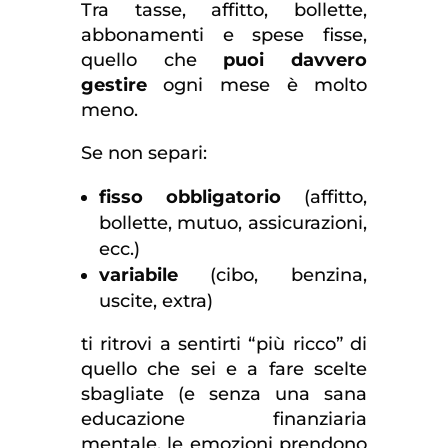
Tra tasse, affitto, bollette,
abbonamenti e spese fisse,
quello che
puoi davvero
gestire
ogni mese è molto
meno.
Se non separi:
fisso obbligatorio
(affitto,
bollette, mutuo, assicurazioni,
ecc.)
variabile
(cibo, benzina,
uscite, extra)
ti ritrovi a sentirti “più ricco” di
quello che sei e a fare scelte
sbagliate (e senza una sana
educazione finanziaria
mentale, le emozioni prendono