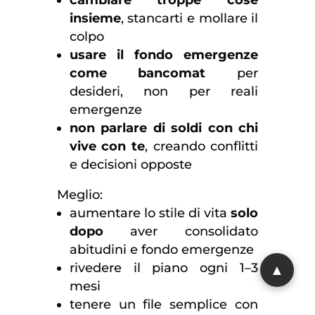
cambiare troppe cose
insieme
, stancarti e mollare il
colpo
usare il fondo emergenze
come bancomat
per
desideri, non per reali
emergenze
non parlare di soldi con chi
vive con te
, creando conflitti
e decisioni opposte
Meglio:
aumentare lo stile di vita
solo
dopo
aver consolidato
abitudini e fondo emergenze
rivedere il piano ogni 1–3
mesi
tenere un file semplice con