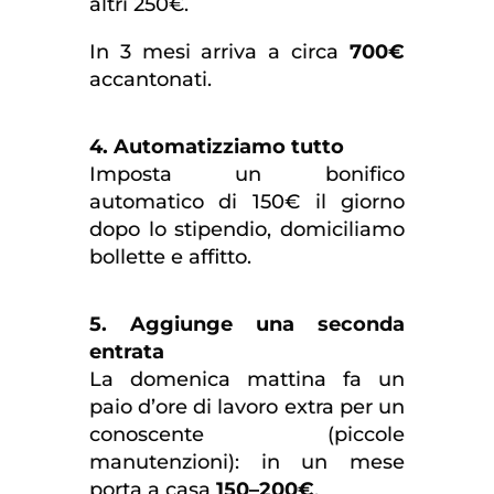
altri 250€.
In 3 mesi arriva a circa
700€
accantonati.
4. Automatizziamo tutto
Imposta un bonifico
automatico di 150€ il giorno
dopo lo stipendio, domiciliamo
bollette e affitto.
5. Aggiunge una seconda
entrata
La domenica mattina fa un
paio d’ore di lavoro extra per un
conoscente (piccole
manutenzioni): in un mese
porta a casa
150–200€
.