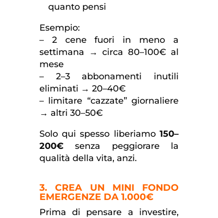
quanto pensi
Esempio:
– 2 cene fuori in meno a
settimana → circa 80–100€ al
mese
– 2–3 abbonamenti inutili
eliminati → 20–40€
– limitare “cazzate” giornaliere
→ altri 30–50€
Solo qui spesso liberiamo
150–
200€
senza peggiorare la
qualità della vita, anzi.
3. CREA UN MINI FONDO
EMERGENZE DA 1.000€
Prima di pensare a investire,