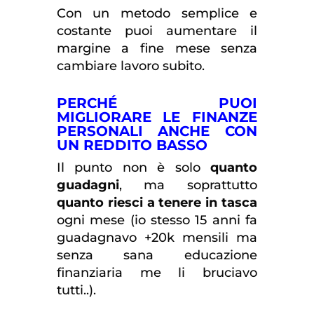
Con un metodo semplice e
costante puoi aumentare il
margine a fine mese senza
cambiare lavoro subito.
PERCHÉ PUOI
MIGLIORARE LE FINANZE
PERSONALI ANCHE CON
UN REDDITO BASSO
Il punto non è solo
quanto
guadagni
, ma soprattutto
quanto riesci a tenere in tasca
ogni mese (io stesso 15 anni fa
guadagnavo +20k mensili ma
senza sana educazione
finanziaria me li bruciavo
tutti..).