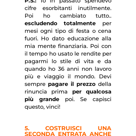
P.S.:
Io in passato spendevo
cifre esorbitanti inutilmente.
Poi ho cambiato tutto..
escludendo totalmente
per
mesi ogni tipo di festa o cena
fuori. Ho dato educazione alla
mia mente finanziaria. Poi con
il tempo ho usato le rendite per
pagarmi lo stile di vita e da
quando ho 36 anni non lavoro
più e viaggio il mondo. Devi
sempre
pagare il prezzo
della
rinuncia prima
per qualcosa
più grande
poi. Se capisci
questo, vinci!
5. COSTRUISCI UNA
SECONDA ENTRATA ANCHE