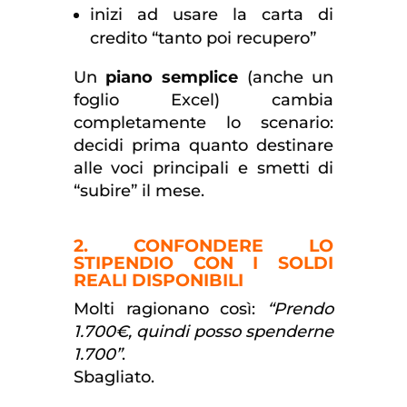
inizi ad usare la carta di
credito “tanto poi recupero”
Un
piano semplice
(anche un
foglio Excel) cambia
completamente lo scenario:
decidi prima quanto destinare
alle voci principali e smetti di
“subire” il mese.
2. CONFONDERE LO
STIPENDIO CON I SOLDI
REALI DISPONIBILI
Molti ragionano così:
“Prendo
1.700€, quindi posso spenderne
1.700”
.
Sbagliato.